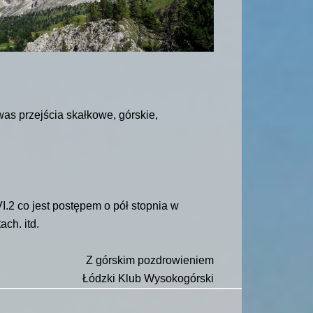
as przejścia skałkowe, górskie,
.2 co jest postępem o pół stopnia w
ch. itd.
Z górskim pozdrowieniem
Łódzki Klub Wysokogórski