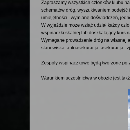
Zapraszamy wszystkich członków klubu na 
schematów dróg, wyszukiwaniem podejść i 
umiejętności i wymianę doświadczeń, jedno
W wyjeździe może wziąć udział każdy czło
wspinaczki skalnej lub doszkalający kurs n
Wymagane prowadzenie dróg na własnej ase
stanowiska, autoasekuracja, asekuracja i z
Zespoły wspinaczkowe będą tworzone po za
Warunkiem uczestnictwa w obozie jest tak