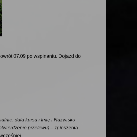
Powrót 07.09 po wspinaniu. Dojazd do
alnie: data kursu i Imię i Nazwisko
otwierdzenie przelewu)
–
zgłoszenia
wcześniej.