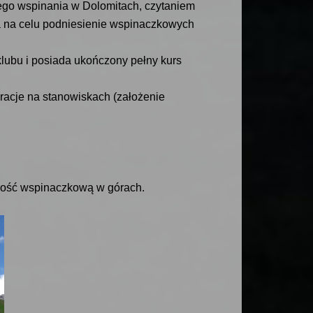
ego wspinania w Dolomitach, czytaniem
a na celu podniesienie wspinaczkowych
lubu i posiada ukończony pełny kurs
racje na stanowiskach (założenie
lność wspinaczkową w górach.