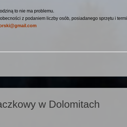
rodziną to nie ma problemu.
obecności z podaniem liczby osób, posiadanego sprzętu i term
gorski@gmail.com
aczkowy w Dolomitach