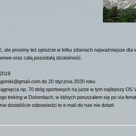
le prosimy też opiszcie w kilku zdaniach najważniejsze dla w
urowe oraz całą pozostałą działalność.
 2019
ogorski@
gmail.com
do 20 stycznia 2020 roku
ągnięcia np. 70 dróg sportowych na jurze w tym najlepszy OS VI
 treking w Dolomitach, w których poruszałem się po via ferrata
ie dostaliście odpowiedzi to e-mail do nas nie dotarł.