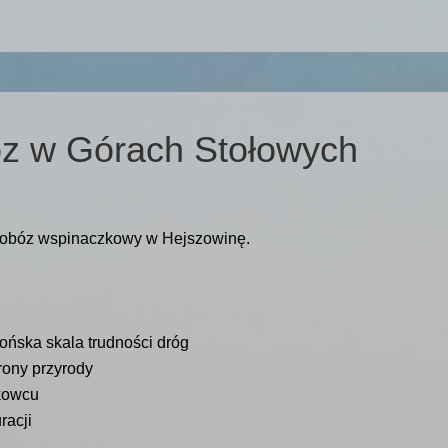
z w Górach Stołowych
 obóz wspinaczkowy w Hejszowinę.
ńska skala trudności dróg
rony przyrody
kowcu
racji