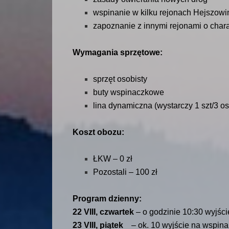
wspinanie w kilku rejonach Hejszowi
zapoznanie z innymi rejonami o cha
Wymagania sprzętowe:
sprzęt osobisty
buty wspinaczkowe
lina dynamiczna (wystarczy 1 szt/3 o
Koszt obozu:
ŁKW – 0 zł
Pozostali – 100 zł
Program dzienny:
22 VIII, czwartek
– o godzinie 10:30 wyjści
23 VIII, piątek
– ok. 10 wyjście na wspinani