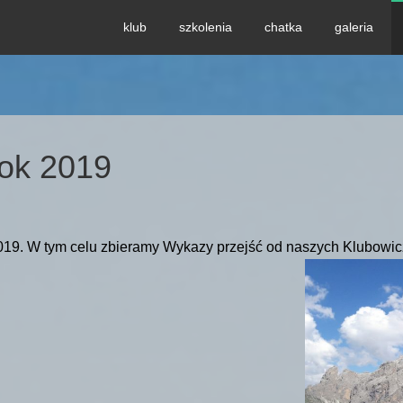
klub
szkolenia
chatka
galeria
rok 2019
2019. W tym celu zbieramy Wykazy przejść od naszych Klubowi