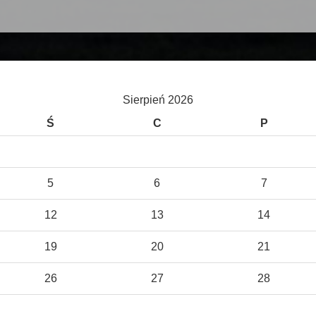
Sierpień 2026
Ś
C
P
5
6
7
12
13
14
19
20
21
26
27
28