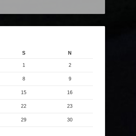
S
N
1
2
8
9
15
16
22
23
29
30