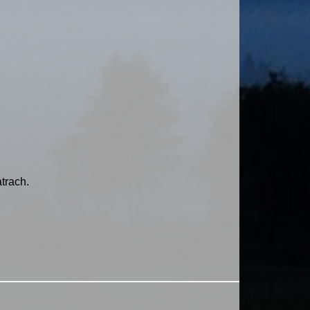
trach.