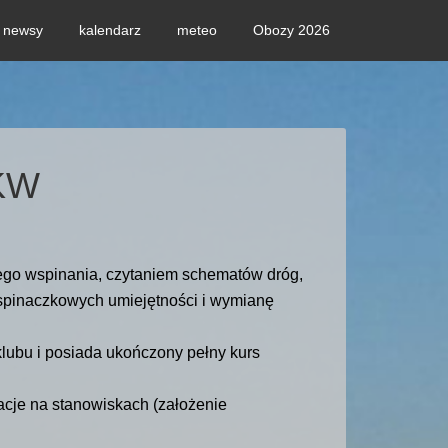
newsy
kalendarz
meteo
Obozy 2026
ŁKW
ego wspinania, czytaniem schematów dróg,
spinaczkowych umiejętności i wymianę
lubu i posiada ukończony pełny kurs
acje na stanowiskach (założenie