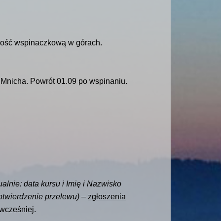
lność wspinaczkową w górach.
 Mnicha. Powrót 01.09 po wspinaniu.
alnie: data kursu i Imię i Nazwisko
otwierdzenie przelewu)
–
zgłoszenia
wcześniej.