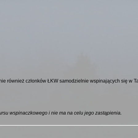
ie również członków ŁKW samodzielnie wspinających się w Ta
ursu wspinaczkowego i nie ma na celu jego zastąpienia.