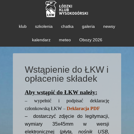
klub
szkolenia
chatka
galeria
newsy
kalendarz
meteo
Obozy 2026
Wstąpienie do ŁKW i
opłacenie składek
Aby wstąpić do ŁKW należy:
– wypełnić i podpisać deklarację
członkowską ŁKW
–
Deklaracja PDF
– dostarczyć zdjęcie do legitymacji,
wymiary 35x45mm w wersji
elektronicznej (
płyta, nośnik USB,