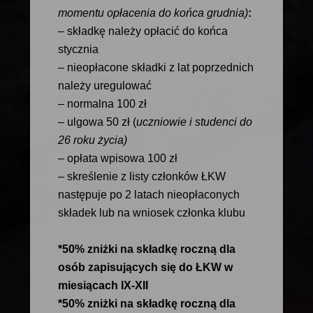
momentu opłacenia do końca grudnia)
:
– składkę należy opłacić do końca
stycznia
– nieopłacone składki z lat poprzednich
należy uregulować
– normalna 100 zł
– ulgowa 50 zł (
uczniowie i studenci do
26 roku życia)
– opłata wpisowa 100 zł
– skreślenie z listy członków ŁKW
następuje po 2 latach nieopłaconych
składek lub na wniosek członka klubu
*50% zniżki na składkę roczną
dla
osób zapisujących się do ŁKW w
miesiącach IX-XII
*50% zniżki na składkę roczną dla