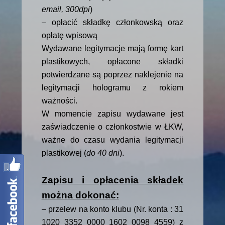
email, 300dpi
)
– opłacić składkę członkowską oraz
opłatę wpisową
Wydawane legitymacje mają formę kart
plastikowych, opłacone składki
potwierdzane są poprzez naklejenie na
legitymacji hologramu z rokiem
ważności.
W momencie zapisu wydawane jest
zaświadczenie o członkostwie w ŁKW,
ważne do czasu wydania legitymacji
plastikowej (
do 40 dni
).
Zapisu i opłacenia składek
można dokonać:
– przelew na konto klubu (Nr. konta : 31
1020 3352 0000 1602 0098 4559) z