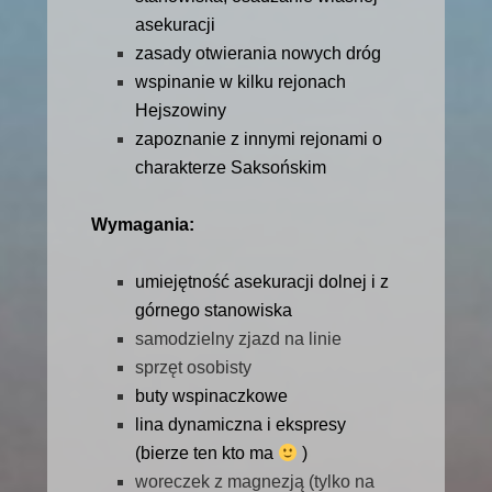
asekuracji
zasady otwierania nowych dróg
wspinanie w kilku rejonach
Hejszowiny
zapoznanie z innymi rejonami o
charakterze Saksońskim
Wymagania:
umiejętność asekuracji dolnej i z
górnego stanowiska
samodzielny zjazd na linie
sprzęt osobisty
buty wspinaczkowe
lina dynamiczna i ekspresy
(bierze ten kto ma
)
woreczek z magnezją (tylko na