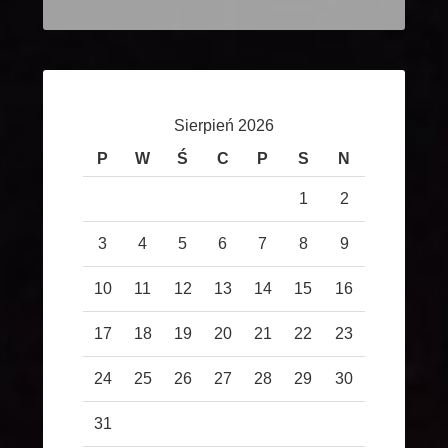
Sierpień 2026
P
W
Ś
C
P
S
N
1
2
3
4
5
6
7
8
9
10
11
12
13
14
15
16
17
18
19
20
21
22
23
24
25
26
27
28
29
30
31