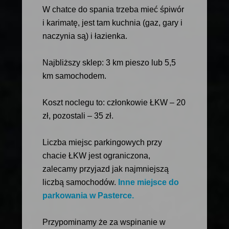
W chatce do spania trzeba mieć śpiwór
i karimatę, jest tam kuchnia (gaz, gary i
naczynia są) i łazienka.
Najbliższy sklep: 3 km pieszo lub 5,5
km samochodem.
Koszt noclegu to: członkowie ŁKW – 20
zł, pozostali – 35 zł.
Liczba miejsc parkingowych przy
chacie ŁKW jest ograniczona,
zalecamy przyjazd jak najmniejszą
liczbą samochodów.
Inne miejsce do
parkowania w Pasterce.
Przypominamy że za wspinanie w