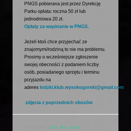
PNGS pobierana jest przez Dyrekcję
Parku opłata: roczna 50 zł lub
jednodniowa 20 zł.
Opłaty za wspinanie w PNGS.
Jeżeli ktoś chce przyjechać ze
znajomymi/rodziną to nie ma problemu.
Prosimy o wcześniejsze zgłoszenie
swojej obecności z podaniem liczby
osób, posiadanego sprzętu i terminu
przyjazdu na
aderes
lodzki.klub.wysokogorski@gmail.com
zdjęcia z poprzednich obozów
Filed Under:
2022
,
klub
,
skały