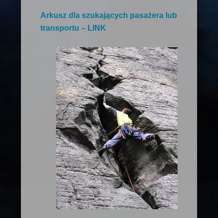
Arkusz dla szukających pasażera lub
transportu – LINK