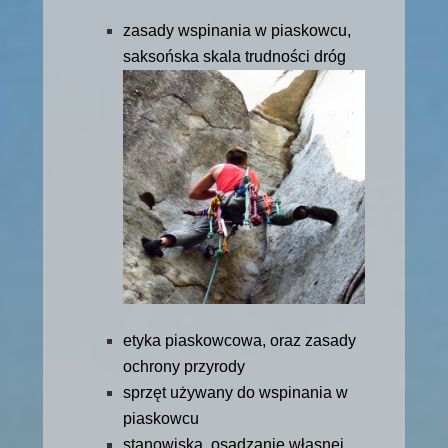
zasady wspinania w piaskowcu,
saksońska skala trudności dróg
etyka piaskowcowa, oraz zasady
ochrony przyrody
sprzęt używany do wspinania w
piaskowcu
stanowiska, osadzanie własnej