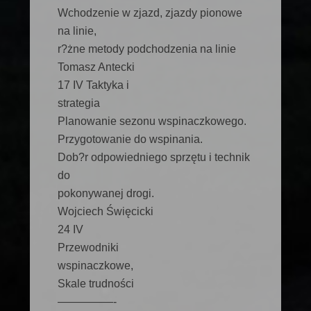
Wchodzenie w zjazd, zjazdy pionowe
na linie,
r?żne metody podchodzenia na linie
Tomasz Antecki
17 IV Taktyka i
strategia
Planowanie sezonu wspinaczkowego.
Przygotowanie do wspinania.
Dob?r odpowiedniego sprzętu i technik
do
pokonywanej drogi.
Wojciech Święcicki
24 IV
Przewodniki
wspinaczkowe,
Skale trudności
—————-