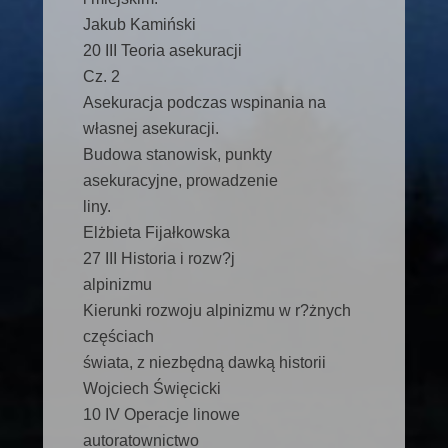
Jakub Kamiński
20 III Teoria asekuracji
Cz. 2
Asekuracja podczas wspinania na
własnej asekuracji.
Budowa stanowisk, punkty
asekuracyjne, prowadzenie
liny.
Elżbieta Fijałkowska
27 III Historia i rozw?j
alpinizmu
Kierunki rozwoju alpinizmu w r?żnych
częściach
świata, z niezbędną dawką historii
Wojciech Święcicki
10 IV Operacje linowe
autoratownictwo