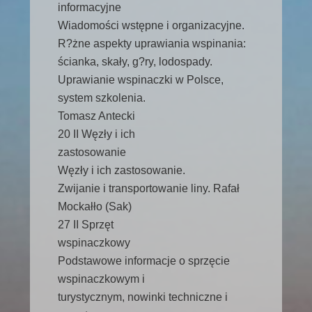
informacyjne
Wiadomości wstępne i organizacyjne.
R?żne aspekty uprawiania wspinania:
ścianka, skały, g?ry, lodospady.
Uprawianie wspinaczki w Polsce,
system szkolenia.
Tomasz Antecki
20 II Węzły i ich
zastosowanie
Węzły i ich zastosowanie.
Zwijanie i transportowanie liny. Rafał
Mockałło (Sak)
27 II Sprzęt
wspinaczkowy
Podstawowe informacje o sprzęcie
wspinaczkowym i
turystycznym, nowinki techniczne i