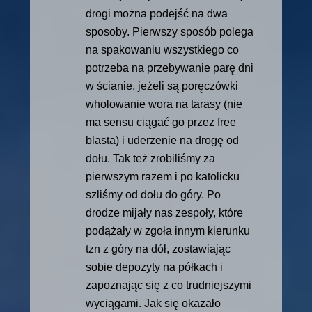
drogi można podejść na dwa
sposoby. Pierwszy sposób polega
na spakowaniu wszystkiego co
potrzeba na przebywanie parę dni
w ścianie, jeżeli są poręczówki
wholowanie wora na tarasy (nie
ma sensu ciągać go przez free
blasta) i uderzenie na drogę od
dołu. Tak też zrobiliśmy za
pierwszym razem i po katolicku
szliśmy od dołu do góry. Po
drodze mijały nas zespoły, które
podążały w zgoła innym kierunku
tzn z góry na dół, zostawiając
sobie depozyty na półkach i
zapoznając się z co trudniejszymi
wyciągami. Jak się okazało