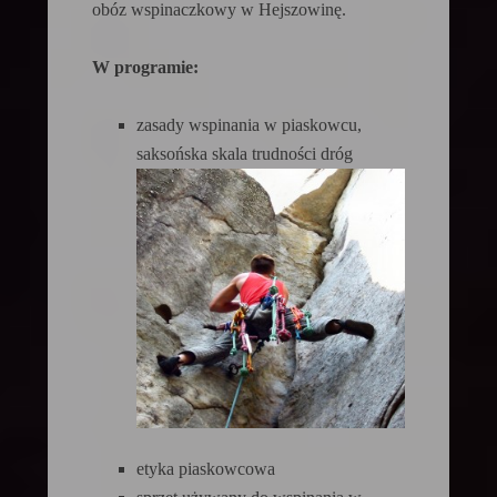
obóz wspinaczkowy w Hejszowinę.
W programie:
zasady wspinania w piaskowcu,
saksońska skala trudności dróg
etyka piaskowcowa