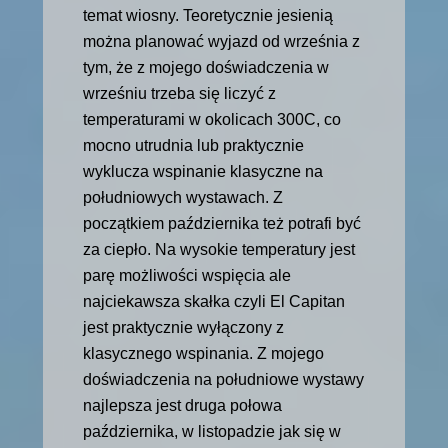
temat wiosny. Teoretycznie jesienią
można planować wyjazd od września z
tym, że z mojego doświadczenia w
wrześniu trzeba się liczyć z
temperaturami w okolicach 300C, co
mocno utrudnia lub praktycznie
wyklucza wspinanie klasyczne na
południowych wystawach. Z
początkiem października też potrafi być
za ciepło. Na wysokie temperatury jest
parę możliwości wspięcia ale
najciekawsza skałka czyli El Capitan
jest praktycznie wyłączony z
klasycznego wspinania. Z mojego
doświadczenia na południowe wystawy
najlepsza jest druga połowa
października, w listopadzie jak się w