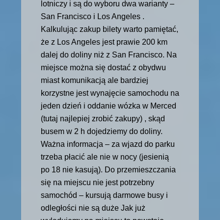
lotniczy i są do wyboru dwa warianty –
San Francisco i Los Angeles .
Kalkulując zakup bilety warto pamiętać,
że z Los Angeles jest prawie 200 km
dalej do doliny niż z San Francisco. Na
miejsce można się dostać z obydwu
miast komunikacją ale bardziej
korzystne jest wynajęcie samochodu na
jeden dzień i oddanie wózka w Merced
(tutaj najlepiej zrobić zakupy) , skąd
busem w 2 h dojedziemy do doliny.
Ważna informacja – za wjazd do parku
trzeba płacić ale nie w nocy (jesienią
po 18 nie kasują). Do przemieszczania
się na miejscu nie jest potrzebny
samochód – kursują darmowe busy i
odległości nie są duże Jak już