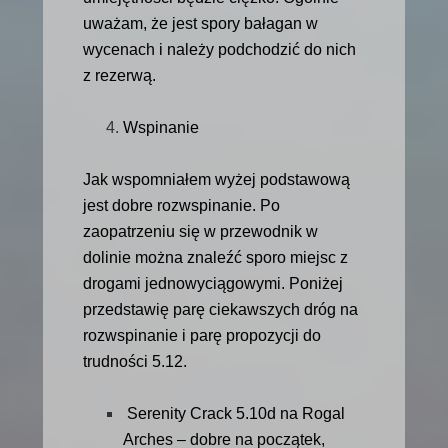
uważam, że jest spory bałagan w
wycenach i należy podchodzić do nich
z rezerwą.
Wspinanie
Jak wspomniałem wyżej podstawową
jest dobre rozwspinanie. Po
zaopatrzeniu się w przewodnik w
dolinie można znaleźć sporo miejsc z
drogami jednowyciągowymi. Poniżej
przedstawię parę ciekawszych dróg na
rozwspinanie i parę propozycji do
trudności 5.12.
Serenity Crack 5.10d na Rogal
Arches – dobre na początek,