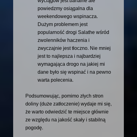
wyciągów jest banalne ale
powiedzmy osiągalna dla
weekendowego wspinacza.
Dużym problemem jest
popularność drogi Salathe wśród
zwolenników haczenia i
zwyczajnie jest tłoczno. Nie mniej
jest to najlepsza i najbardziej
wymagająca drogo na jakiej mi
dane było się wspinać i na pewno
warta polecenia.
Podsumowując, pomimo złych stron
doliny (duże zatłoczenie) wydaje mi się,
że warto odwiedzić te miejsce głównie
ze względu na jakość skały i stabilną
pogodę.