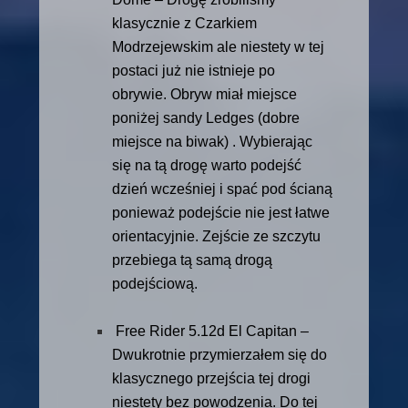
klasycznie z Czarkiem
Modrzejewskim ale niestety w tej
postaci już nie istnieje po
obrywie. Obryw miał miejsce
poniżej sandy Ledges (dobre
miejsce na biwak) . Wybierając
się na tą drogę warto podejść
dzień wcześniej i spać pod ścianą
ponieważ podejście nie jest łatwe
orientacyjnie. Zejście ze szczytu
przebiega tą samą drogą
podejściową.
Free Rider 5.12d El Capitan –
Dwukrotnie przymierzałem się do
klasycznego przejścia tej drogi
niestety bez powodzenia. Do tej