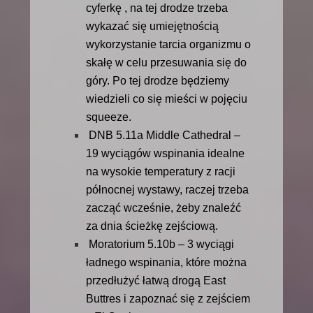
cyferkę , na tej drodze trzeba
wykazać się umiejętnością
wykorzystanie tarcia organizmu o
skałę w celu przesuwania się do
góry. Po tej drodze będziemy
wiedzieli co się mieści w pojęciu
squeeze.
DNB 5.11a Middle Cathedral –
19 wyciągów wspinania idealne
na wysokie temperatury z racji
północnej wystawy, raczej trzeba
zacząć wcześnie, żeby znaleźć
za dnia ścieżkę zejściową.
Moratorium 5.10b – 3 wyciągi
ładnego wspinania, które można
przedłużyć łatwą drogą East
Buttres i zapoznać się z zejściem