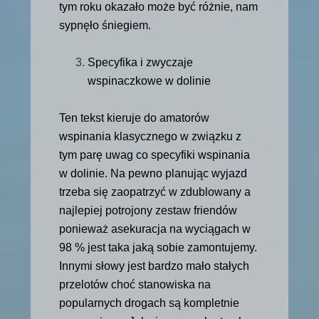
tym roku okazało może być różnie, nam
sypnęło śniegiem.
Specyfika i zwyczaje
wspinaczkowe w dolinie
Ten tekst kieruje do amatorów
wspinania klasycznego w związku z
tym parę uwag co specyfiki wspinania
w dolinie. Na pewno planując wyjazd
trzeba się zaopatrzyć w zdublowany a
najlepiej potrojony zestaw friendów
ponieważ asekuracja na wyciągach w
98 % jest taka jaką sobie zamontujemy.
Innymi słowy jest bardzo mało stałych
przelotów choć stanowiska na
popularnych drogach są kompletnie