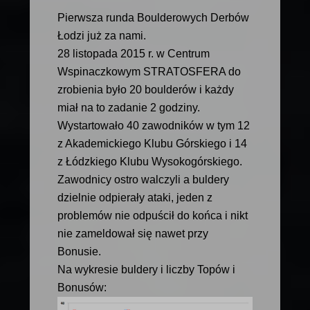
Pierwsza runda Boulderowych Derbów
Łodzi już za nami.
28 listopada 2015 r. w Centrum
Wspinaczkowym STRATOSFERA do
zrobienia było 20 boulderów i każdy
miał na to zadanie 2 godziny.
Wystartowało 40 zawodników w tym 12
z Akademickiego Klubu Górskiego i 14
z Łódzkiego Klubu Wysokogórskiego.
Zawodnicy ostro walczyli a buldery
dzielnie odpierały ataki, jeden z
problemów nie odpuścił do końca i nikt
nie zameldował się nawet przy
Bonusie.
Na wykresie buldery i liczby Topów i
Bonusów: