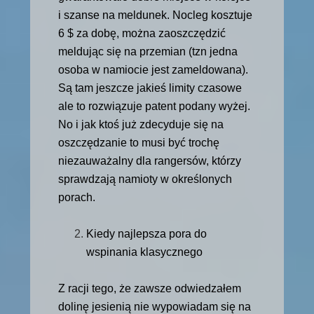
i szanse na meldunek. Nocleg kosztuje
6 $ za dobę, można zaoszczędzić
meldując się na przemian (tzn jedna
osoba w namiocie jest zameldowana).
Są tam jeszcze jakieś limity czasowe
ale to rozwiązuje patent podany wyżej.
No i jak ktoś już zdecyduje się na
oszczędzanie to musi być trochę
niezauważalny dla rangersów, którzy
sprawdzają namioty w określonych
porach.
Kiedy najlepsza pora do
wspinania klasycznego
Z racji tego, że zawsze odwiedzałem
dolinę jesienią nie wypowiadam się na