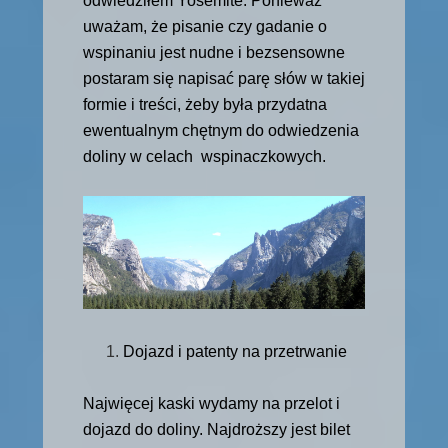
odwiedziłem Yosemite. Ponieważ
uważam, że pisanie czy gadanie o
wspinaniu jest nudne i bezsensowne
postaram się napisać parę słów w takiej
formie i treści, żeby była przydatna
ewentualnym chętnym do odwiedzenia
doliny w celach wspinaczkowych.
Dojazd i patenty na przetrwanie
Najwięcej kaski wydamy na przelot i
dojazd do doliny. Najdroższy jest bilet