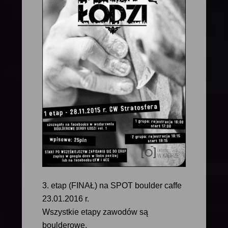
3. etap (FINAŁ) na SPOT boulder caffe
23.01.2016 r.
Wszystkie etapy zawodów są
boulderowe.