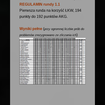
REGULAMIN rundy 1.1
Pierwsza runda na korzyść ŁKW, 194
punkty do 192 punktów AKG.
Wyniki pełne
(
przy ogromnej liczbie prób do
)
problemów zrezygnowano ze zliczania ich