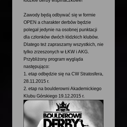
łódzkie derby wspinaczkowe!
Zawody będą odbywać się w formie
OPEN a charakter derbów będzie
polegał jedynie na osobnej punktacji
dla członków dwóch łódzkich klubów.
Dlatego też zapraszamy wszystkich, nie
tylko zrzeszonych w ŁKW i AKG.
Przybliżony program wygląda
następująco:
1. etap odbędzie się na CW Stratosfera,
28.11.2015 r.
2. etap na boulderowni Akademickiego
Klubu Górskiego 19.12.2015 r.