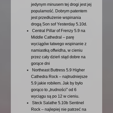
jedynym minusem tej drogi jest jej
popularność. Dobrym patentem
jest przedłużenie wspinania
drogą Son sof Yesterday 5.10d.
Central Pillar of Frenzy 5.9 na
Middle Cathedral – parę
wyciągów łatwego wspinanie z
namiastką offwidha, w cieniu
przez cały dzień stąd dobre na
gorące dni
Northeast Buttress 5.9 Higher
Cathedra Rock – najtrudniejsze
5.9 jakie robiłem. Jak by było
gorąco to „trudności” od 6
wyciągu są po 12 w cieniu.
Steck Salathe 5.10b Sentinel
Rock – najlepiej nie patrzeć na