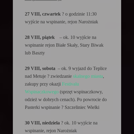
27 VIII, czwartek
? o godzinie 11:30
wyjście na wspinanie, rejon Narożniak
28 VIII, piątek
– ok. 10 wyjście na
wspinanie rejon Białe Skały, Stary Biwak
lub Baszty
29 VIII, sobota
– ok. 9 wyjazd do Teplice
nad Metuje ? zwiedzanie
skalnego miasta
,
zakupy przy okazji
Festivalu
Wspinaczkowego
(sprzęt wspinaczkowy,
odzież w dobrych cenach). Po powrocie do
Pasterki wspinanie ? Szczeliniec Wielki
30 VIII, niedziela
? ok. 10 wyjście na
wspinanie, rejon Narożniak