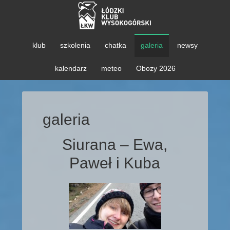
klub
szkolenia
chatka
galeria
newsy
kalendarz
meteo
Obozy 2026
galeria
Siurana – Ewa,
Paweł i Kuba