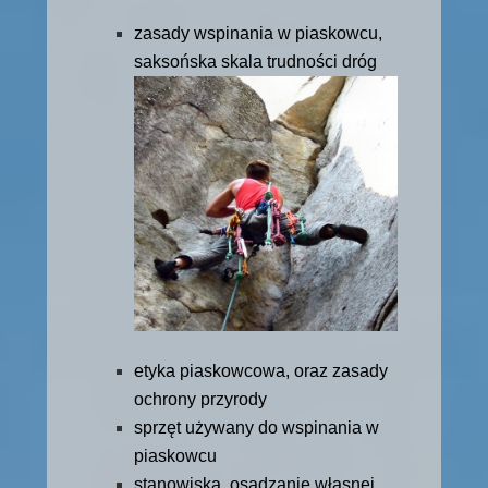
zasady wspinania w piaskowcu,
saksońska skala trudności dróg
etyka piaskowcowa, oraz zasady
ochrony przyrody
sprzęt używany do wspinania w
piaskowcu
stanowiska, osadzanie własnej