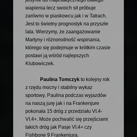
wapienia lecz swoich sił próbuje
zarówno w piaskowcu jak i w Tatrach.
Jest to świetny prognostyk na przyszłe
lata. Wierzymy, że zaangażowanie
Martyny i różnorodność wspinania,
którego się podejmuje w krótkim czasie
postawi ją wśród najlepszych
Klubowiczek.
Paulina Tomczyk
to kolejny rok
z rzędu mocny i stabilny wykaz
sportowy. Paulina podczas wyjazdów
na naszą jurę jak i na Frankenjure
pokonała 15 dróg z przedziału VI.4-
VI.4+. Może pochwalić się przejściami
takich dróg jak Pasje VI.4+ czy
Fishbone 9 Frankenjura.