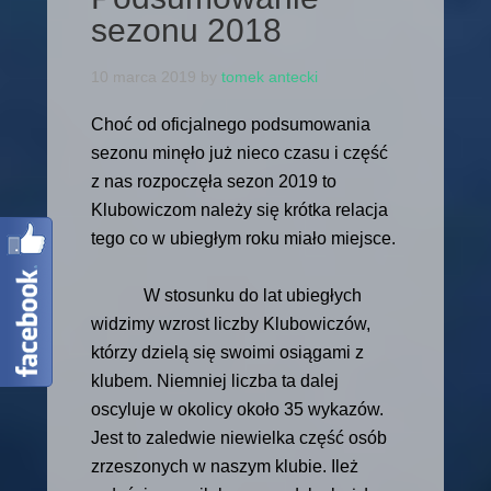
sezonu 2018
10 marca 2019
by
tomek antecki
Choć od oficjalnego podsumowania
sezonu minęło już nieco czasu i część
z nas rozpoczęła sezon 2019 to
Klubowiczom należy się krótka relacja
tego co w ubiegłym roku miało miejsce.
W stosunku do lat ubiegłych
widzimy wzrost liczby Klubowiczów,
którzy dzielą się swoimi osiągami z
klubem. Niemniej liczba ta dalej
oscyluje w okolicy około 35 wykazów.
Jest to zaledwie niewielka część osób
zrzeszonych w naszym klubie. Ileż