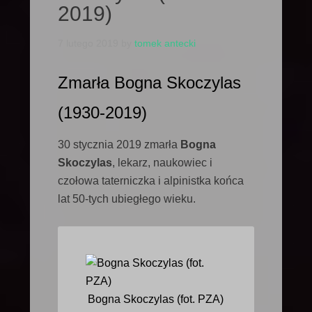
2019)
7 lutego 2019
by
tomek antecki
Zmarła Bogna Skoczylas
(1930-2019)
30 stycznia 2019 zmarła
Bogna
Skoczylas
, lekarz, naukowiec i
czołowa taterniczka i alpinistka końca
lat 50-tych ubiegłego wieku.
Bogna Skoczylas (fot. PZA)