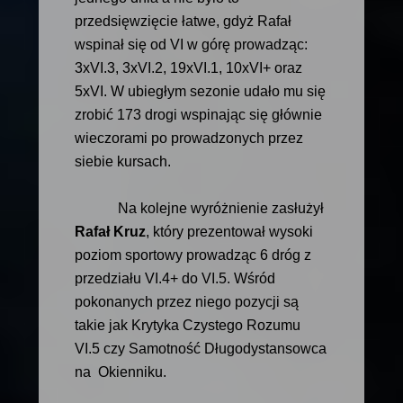
przedsięwzięcie łatwe, gdyż Rafał
wspinał się od VI w górę prowadząc:
3xVI.3, 3xVI.2, 19xVI.1, 10xVI+ oraz
5xVI. W ubiegłym sezonie udało mu się
zrobić 173 drogi wspinając się głównie
wieczorami po prowadzonych przez
siebie kursach.
Na kolejne wyróżnienie zasłużył
Rafał Kruz
, który prezentował wysoki
poziom sportowy prowadząc 6 dróg z
przedziału VI.4+ do VI.5. Wśród
pokonanych przez niego pozycji są
takie jak Krytyka Czystego Rozumu
VI.5 czy Samotność Długodystansowca
na Okienniku.