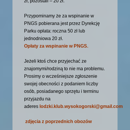
zł, pozostali – 20 zł.
Przypominamy że za wspinanie w
PNGS pobierana jest przez Dyrekcję
Parku opłata: roczna 50 zł lub
jednodniowa 20 zł.
Opłaty za wspinanie w PNGS.
Jeżeli ktoś chce przyjechać ze
znajomymi/rodziną to nie ma problemu.
Prosimy o wcześniejsze zgłoszenie
swojej obecności z podaniem liczby
osób, posiadanego sprzętu i terminu
przyjazdu na
aderes
lodzki.klub.wysokogorski@gmail.com
zdjęcia z poprzednich obozów