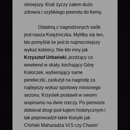
silniejszy. Klub życzy zatem dużo
zdrowia i szybkiego powrotu do formy.
Ostatnią z nagrodzonych osób
jest nasza Księżniczka. Myliłby się ten,
kto pomyślał że jest to najmocniejszy
wykaz kobiecy. Nie kto inny jak
Krzysztof Urbański
, jeżdżący co
weekend w skały, kochający Górę
Kołoczek, wybierający same
perełeczki, zasłużył na nagrodę za
najlepszy wykaz sportowy minionego
sezonu. Krzysiek postawił w swoim
wspinaniu na dwie rzeczy. Po pierwsze
dobierał drogi pod kątem historycznym i
tak poprowadził takie klasyki jak
Chiński Maharadża VI.5 czy Chasin’