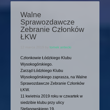
Walne
Sprawozdawcze
Zebranie Członków
ŁKW
12 marca 2019
by
tomek antecki
Członkowie Łódzkiego Klubu
Wysokogórskiego.
Zarząd Łódzkiego Klubu
Wysokogórskiego zaprasza, na Walne
Sprawozdawcze Zebranie Członków
ŁKW.
11 kwietnia 2019 roku w czwartek w
siedzibie klubu przy ulicy
Stefanowskiego 19.