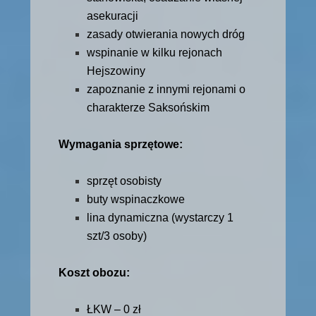
asekuracji
zasady otwierania nowych dróg
wspinanie w kilku rejonach
Hejszowiny
zapoznanie z innymi rejonami o
charakterze Saksońskim
Wymagania sprzętowe:
sprzęt osobisty
buty wspinaczkowe
lina dynamiczna (wystarczy 1
szt/3 osoby)
Koszt obozu:
ŁKW – 0 zł