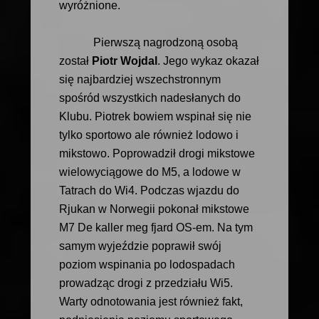
wyróżnione.
Pierwszą nagrodzoną osobą
został
Piotr Wojdal
. Jego wykaz okazał
się najbardziej wszechstronnym
spośród wszystkich nadesłanych do
Klubu. Piotrek bowiem wspinał się nie
tylko sportowo ale również lodowo i
mikstowo. Poprowadził drogi mikstowe
wielowyciągowe do M5, a lodowe w
Tatrach do Wi4. Podczas wjazdu do
Rjukan w Norwegii pokonał mikstowe
M7 De kaller meg fjard OS-em. Na tym
samym wyjeździe poprawił swój
poziom wspinania po lodospadach
prowadząc drogi z przedziału Wi5.
Warty odnotowania jest również fakt,