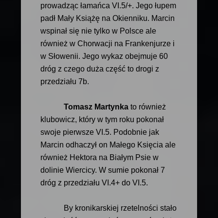
prowadząc łamańca VI.5/+. Jego łupem
padł Mały Książę na Okienniku. Marcin
wspinał się nie tylko w Polsce ale
również w Chorwacji na Frankenjurze i
w Słowenii. Jego wykaz obejmuje 60
dróg z czego duża część to drogi z
przedziału 7b.
Tomasz Martynka
to również
klubowicz, który w tym roku pokonał
swoje pierwsze VI.5. Podobnie jak
Marcin odhaczył on Małego Księcia ale
również Hektora na Białym Psie w
dolinie Wiercicy. W sumie pokonał 7
dróg z przedziału VI.4+ do VI.5.
By kronikarskiej rzetelności stało