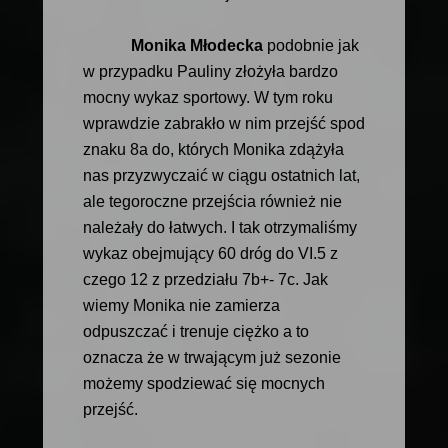
Monika Młodecka
podobnie jak
w przypadku Pauliny złożyła bardzo
mocny wykaz sportowy. W tym roku
wprawdzie zabrakło w nim przejść spod
znaku 8a do, których Monika zdążyła
nas przyzwyczaić w ciągu ostatnich lat,
ale tegoroczne przejścia również nie
należały do łatwych. I tak otrzymaliśmy
wykaz obejmujący 60 dróg do VI.5 z
czego 12 z przedziału 7b+- 7c. Jak
wiemy Monika nie zamierza
odpuszczać i trenuje ciężko a to
oznacza że w trwającym już sezonie
możemy spodziewać się mocnych
przejść.