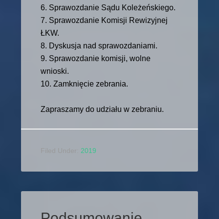
6. Sprawozdanie Sądu Koleżeńskiego.
7. Sprawozdanie Komisji Rewizyjnej
ŁKW.
8. Dyskusja nad sprawozdaniami.
9. Sprawozdanie komisji, wolne
wnioski.
10. Zamknięcie zebrania.
Zapraszamy do udziału w zebraniu.
Filed Under:
2019
Podsumowanie