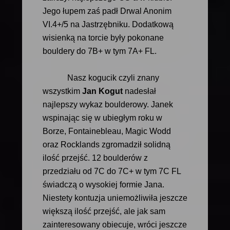
Jego łupem zaś padł Drwal Anonim
VI.4+/5 na Jastrzębniku. Dodatkową
wisienką na torcie były pokonane
bouldery do 7B+ w tym 7A+ FL.
Nasz kogucik czyli znany
wszystkim
Jan Kogut
nadesłał
najlepszy wykaz boulderowy. Janek
wspinając się w ubiegłym roku w
Borze, Fontainebleau, Magic Wodd
oraz Rocklands zgromadził solidną
ilość przejść. 12 boulderów z
przedziału od 7C do 7C+ w tym 7C FL
świadczą o wysokiej formie Jana.
Niestety kontuzja uniemożliwiła jeszcze
większą ilość przejść, ale jak sam
zainteresowany obiecuje, wróci jeszcze