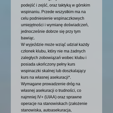
podejść i zejść, oraz taktyką w górskim
wspinaniu. Przede wszystkim ma na
celu podniesienie wspinaczkowych
umiejętności i wymianę doświadczeń,
jednocześnie dobrze się przy tym
bawiąc.
W wyjeździe może wziąć udział każdy
członek klubu, który nie ma żadnych
zaległych zobowiązań wobec klubu i
posiada ukończony pełny kurs
wspinaczki skalnej lub doszkalający
kurs na własnej asekuracji*.
Wymagane prowadzenie dróg na
własnej asekuracji o trudności, co
najmniej IV+ (UIAA) oraz sprawne
operacje na stanowiskach (założenie
stanowiska, autoasekuracja,