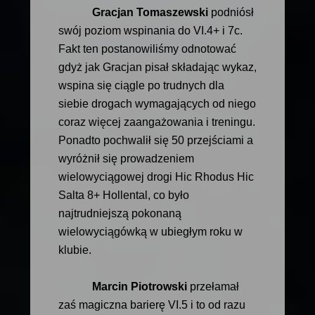
Gracjan Tomaszewski
podniósł
swój poziom wspinania do VI.4+ i 7c.
Fakt ten postanowiliśmy odnotować
gdyż jak Gracjan pisał składając wykaz,
wspina się ciągle po trudnych dla
siebie drogach wymagających od niego
coraz więcej zaangażowania i treningu.
Ponadto pochwalił się 50 przejściami a
wyróżnił się prowadzeniem
wielowyciągowej drogi Hic Rhodus Hic
Salta 8+ Hollental, co było
najtrudniejszą pokonaną
wielowyciągówką w ubiegłym roku w
klubie.
Marcin Piotrowski
przełamał
zaś magiczna barierę VI.5 i to od razu