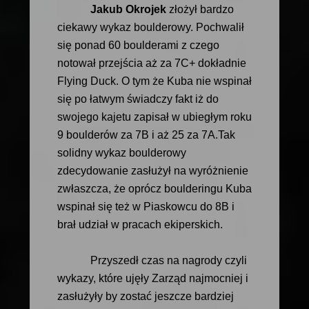
Jakub Okrojek
złożył bardzo
ciekawy wykaz boulderowy. Pochwalił
się ponad 60 boulderami z czego
notował przejścia aż za 7C+ dokładnie
Flying Duck. O tym że Kuba nie wspinał
się po łatwym świadczy fakt iż do
swojego kajetu zapisał w ubiegłym roku
9 boulderów za 7B i aż 25 za 7A.Tak
solidny wykaz boulderowy
zdecydowanie zasłużył na wyróżnienie
zwłaszcza, że oprócz boulderingu Kuba
wspinał się też w Piaskowcu do 8B i
brał udział w pracach ekiperskich.
Przyszedł czas na nagrody czyli
wykazy, które ujęły Zarząd najmocniej i
zasłużyły by zostać jeszcze bardziej