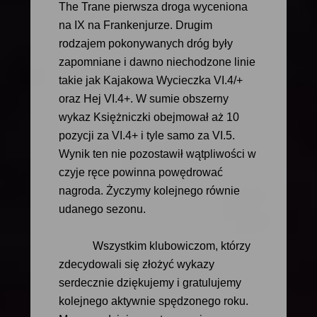
The Trane pierwsza droga wyceniona
na IX na Frankenjurze. Drugim
rodzajem pokonywanych dróg były
zapomniane i dawno niechodzone linie
takie jak Kajakowa Wycieczka VI.4/+
oraz Hej VI.4+. W sumie obszerny
wykaz Księżniczki obejmował aż 10
pozycji za VI.4+ i tyle samo za VI.5.
Wynik ten nie pozostawił wątpliwości w
czyje ręce powinna powędrować
nagroda. Życzymy kolejnego równie
udanego sezonu.
Wszystkim klubowiczom, którzy
zdecydowali się złożyć wykazy
serdecznie dziękujemy i gratulujemy
kolejnego aktywnie spędzonego roku.