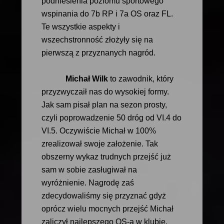
podniesienia poziomu sportowego
wspinania do 7b RP i 7a OS oraz FL.
Te wszystkie aspekty i
wszechstronność złożyły się na
pierwszą z przyznanych nagród.
Michał Wilk
to zawodnik, który
przyzwyczaił nas do wysokiej formy.
Jak sam pisał plan na sezon prosty,
czyli poprowadzenie 50 dróg od VI.4 do
VI.5. Oczywiście Michał w 100%
zrealizował swoje założenie. Tak
obszerny wykaz trudnych przejść już
sam w sobie zasługiwał na
wyróżnienie. Nagrodę zaś
zdecydowaliśmy się przyznać gdyż
oprócz wielu mocnych przejść Michał
zaliczył najlepszego OS-a w klubie.