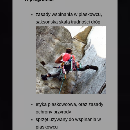
zasady wspinania w piaskowcu,
saksońska skala trudności dróg
etyka piaskowcowa, oraz zasady
ochrony przyrody
sprzęt używany do wspinania w
piaskowcu