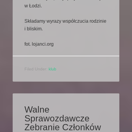
w Łodzi.
Składamy wyrazy współczucia rodzinie
i bliskim.
fot. lojanci.org
Filed Under:
klub
Walne
Sprawozdawcze
Zebranie Członków