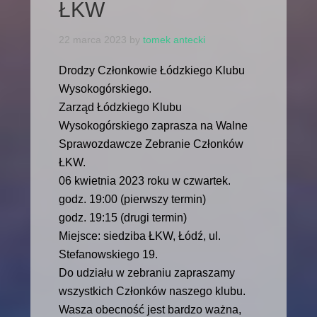
ŁKW
22 marca 2023
by
tomek antecki
Drodzy Członkowie Łódzkiego Klubu
Wysokogórskiego.
Zarząd Łódzkiego Klubu
Wysokogórskiego zaprasza na Walne
Sprawozdawcze Zebranie Członków
ŁKW.
06 kwietnia 2023 roku w czwartek.
godz. 19:00 (pierwszy termin)
godz. 19:15 (drugi termin)
Miejsce: siedziba ŁKW, Łódź, ul.
Stefanowskiego 19.
Do udziału w zebraniu zapraszamy
wszystkich Członków naszego klubu.
Wasza obecność jest bardzo ważna,