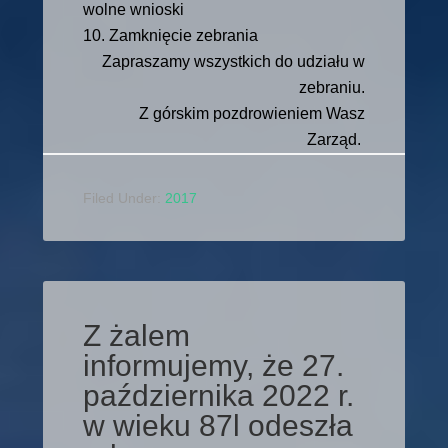
wolne wnioski
10. Zamknięcie zebrania
Zapraszamy wszystkich do udziału w
zebraniu.
Z górskim pozdrowieniem Wasz
Zarząd.
Filed Under:
2017
Z żalem
informujemy, że 27.
października 2022 r.
w wieku 87l odeszła