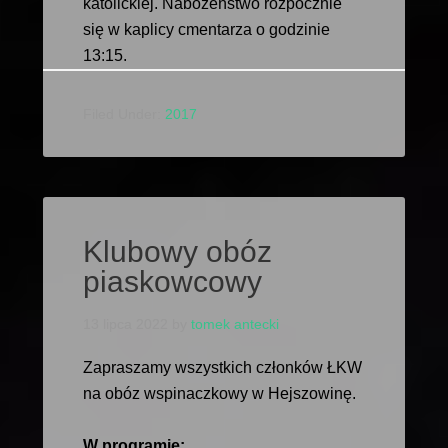
katolickiej. Nabożeństwo rozpocznie
się w kaplicy cmentarza o godzinie
13:15.
Filed Under:
2017
Klubowy obóz
piaskowcowy
13 lipca 2022
by
tomek antecki
Zapraszamy wszystkich członków ŁKW
na obóz wspinaczkowy w Hejszowinę.
W programie: