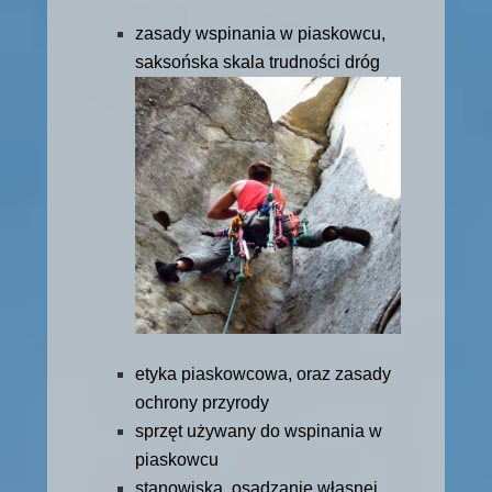
zasady wspinania w piaskowcu,
saksońska skala trudności dróg
etyka piaskowcowa, oraz zasady
ochrony przyrody
sprzęt używany do wspinania w
piaskowcu
stanowiska, osadzanie własnej