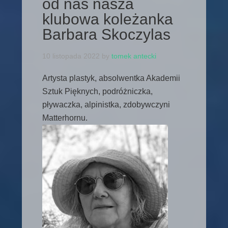
od nas nasza
klubowa koleżanka
Barbara Skoczylas
10 listopada 2022
by
tomek antecki
Artysta plastyk, absolwentka Akademii
Sztuk Pięknych, podróżniczka,
pływaczka, alpinistka, zdobywczyni
Matterhornu.