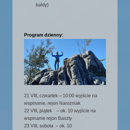
baldy)
Program dzienny:
21 VIII, czwartek – 10:00 wyjście na
wspinanie, rejon Narożniak
22 VIII, piątek – ok. 10 wyjście na
wspinanie rejon Baszty
23 VIII, sobota – ok. 10