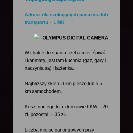
Arkusz dla szukających pasażera lub
transportu – LINK
W chatce do spania trzeba mieć śpiwór
i karimatę, jest tam kuchnia (gaz, gary i
naczynia są) i łazienka.
Najbliższy sklep: 3 km pieszo lub 5,5
km samochodem.
Koszt noclegu to: członkowie ŁKW – 20
zł, pozostali – 35 zł.
Liczba miejsc parkingowych przy