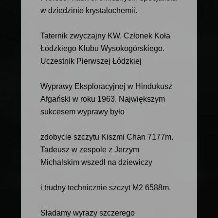
w dziedzinie krystalochemii.
Taternik zwyczajny KW. Członek Koła
Łódzkiego Klubu Wysokogórskiego.
Uczestnik Pierwszej Łódzkiej
Wyprawy Eksploracyjnej w Hindukusz
Afgański w roku 1963. Największym
sukcesem wyprawy było
zdobycie szczytu Kiszmi Chan 7177m.
Tadeusz w zespole z Jerzym
Michalskim wszedł na dziewiczy
i trudny technicznie szczyt M2 6588m.
Sładamy wyrazy szczerego