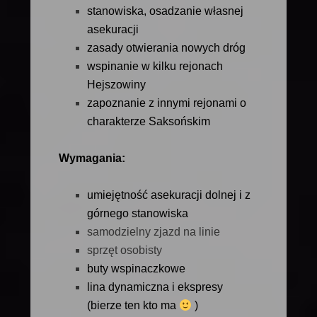
stanowiska, osadzanie własnej
asekuracji
zasady otwierania nowych dróg
wspinanie w kilku rejonach
Hejszowiny
zapoznanie z innymi rejonami o
charakterze Saksońskim
Wymagania:
umiejętność asekuracji dolnej i z
górnego stanowiska
samodzielny zjazd na linie
sprzęt osobisty
buty wspinaczkowe
lina dynamiczna i ekspresy
(bierze ten kto ma
)