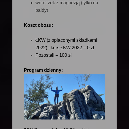
woreczek z magnezją (tylko na
baldy)
Koszt obozu:
ŁKW (z opłaconymi składkami
2022) i kurs ŁKW 2022 – 0 zł
Pozostali – 100 zł
Program dzienny: