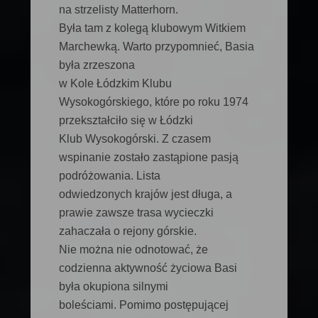
na strzelisty Matterhorn.
Była tam z kolegą klubowym Witkiem
Marchewką. Warto przypomnieć, Basia
była zrzeszona
w Kole Łódzkim Klubu
Wysokogórskiego, które po roku 1974
przekształciło się w Łódzki
Klub Wysokogórski. Z czasem
wspinanie zostało zastąpione pasją
podróżowania. Lista
odwiedzonych krajów jest długa, a
prawie zawsze trasa wycieczki
zahaczała o rejony górskie.
Nie można nie odnotować, że
codzienna aktywność życiowa Basi
była okupiona silnymi
boleściami. Pomimo postępującej