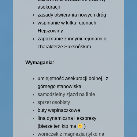
asekuracji
zasady otwierania nowych dróg
wspinanie w kilku rejonach
Hejszowiny
zapoznanie z innymi rejonami o
charakterze Saksońskim
Wymagania:
umiejętność asekuracji dolnej i z
górnego stanowiska
samodzielny zjazd na linie
sprzęt osobisty
buty wspinaczkowe
lina dynamiczna i ekspresy
(bierze ten kto ma
)
woreczek z magnezją (tylko na