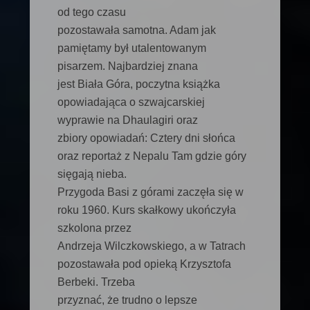
od tego czasu
pozostawała samotna. Adam jak
pamiętamy był utalentowanym
pisarzem. Najbardziej znana
jest Biała Góra, poczytna książka
opowiadająca o szwajcarskiej
wyprawie na Dhaulagiri oraz
zbiory opowiadań: Cztery dni słońca
oraz reportaż z Nepalu Tam gdzie góry
sięgają nieba.
Przygoda Basi z górami zaczęła się w
roku 1960. Kurs skałkowy ukończyła
szkolona przez
Andrzeja Wilczkowskiego, a w Tatrach
pozostawała pod opieką Krzysztofa
Berbeki. Trzeba
przyznać, że trudno o lepsze