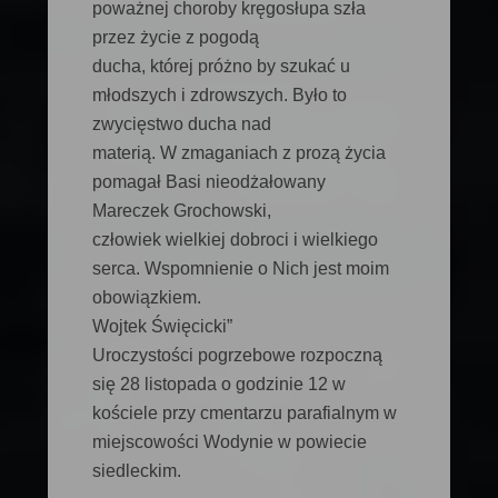
poważnej choroby kręgosłupa szła
przez życie z pogodą
ducha, której próżno by szukać u
młodszych i zdrowszych. Było to
zwycięstwo ducha nad
materią. W zmaganiach z prozą życia
pomagał Basi nieodżałowany
Mareczek Grochowski,
człowiek wielkiej dobroci i wielkiego
serca. Wspomnienie o Nich jest moim
obowiązkiem.
Wojtek Święcicki”
Uroczystości pogrzebowe rozpoczną
się 28 listopada o godzinie 12 w
kościele przy cmentarzu parafialnym w
miejscowości Wodynie w powiecie
siedleckim.