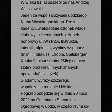
W wieku 91 lat odszedł od nas Andrzej
Wilczkowski.
Jeden ze współzałożycieli Łódzkiego
Klubu Wysokogórskiego. Prezes I
kadencji, wielokrotnie członek władz
klubowych i centralnych, członek
honorowy ŁKW i PZA. Instruktor,
taternik, alpinista, wybitny wspinacz
(m.in Hindukusz, Etiopia, Spitsbergen,
Kaukaz), pisarz (autor ?Miejsca przy
stole? oraz kilku innych znanych
opowiadań i książek).
Sładamy wyrazy szczerego
współczucia rodzinie i bliskim.
Pogrzeb odbędzie się w dniu 20 lipca
2022 na Cmentarzu Starym na
Ogrodowej w Łodzi, w części rzymsko-