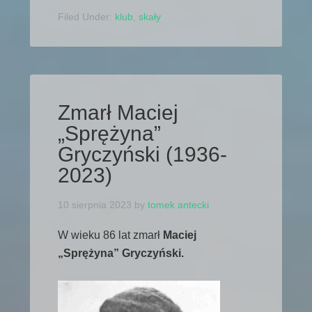
Filed Under:
klub
,
skały
Zmarł Maciej
„Sprężyna”
Gryczyński (1936-
2023)
10 sierpnia 2023
by
tomek antecki
W wieku 86 lat zmarł
Maciej
„Sprężyna” Gryczyński.