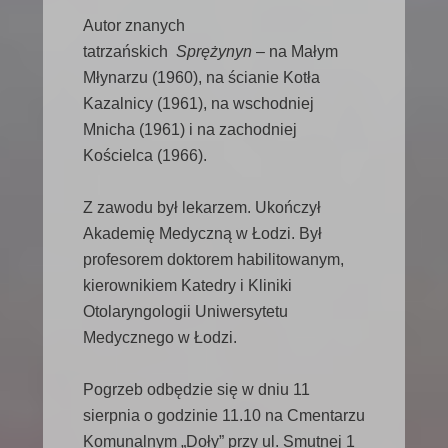
Autor znanych
tatrzańskich
Sprężynyn
– na Małym
Młynarzu (1960), na ścianie Kotła
Kazalnicy (1961), na wschodniej
Mnicha (1961) i na zachodniej
Kościelca (1966).
Z zawodu był lekarzem. Ukończył
Akademię Medyczną w Łodzi. Był
profesorem doktorem habilitowanym,
kierownikiem Katedry i Kliniki
Otolaryngologii Uniwersytetu
Medycznego w Łodzi.
Pogrzeb odbędzie się w dniu 11
sierpnia o godzinie 11.10 na Cmentarzu
Komunalnym „Doły” przy ul. Smutnej 1