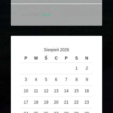
Filed Under:
2014
Sierpień 2026
P
W
Ś
C
P
S
N
1
2
3
4
5
6
7
8
9
10
11
12
13
14
15
16
17
18
19
20
21
22
23